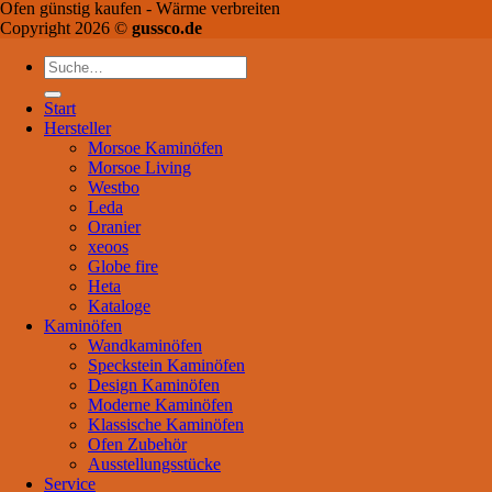
Ofen günstig kaufen - Wärme verbreiten
Copyright 2026 ©
gussco.de
Suche
nach:
Start
Hersteller
Morsoe Kaminöfen
Morsoe Living
Westbo
Leda
Oranier
xeoos
Globe fire
Heta
Kataloge
Kaminöfen
Wandkaminöfen
Speckstein Kaminöfen
Design Kaminöfen
Moderne Kaminöfen
Klassische Kaminöfen
Ofen Zubehör
Ausstellungsstücke
Service