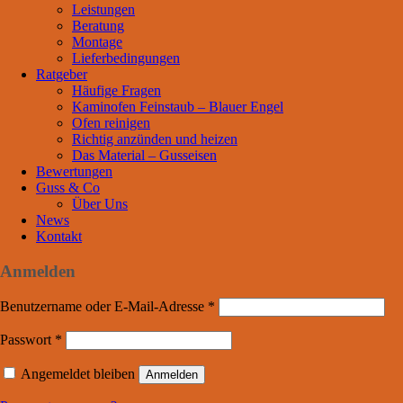
Leistungen
Beratung
Montage
Lieferbedingungen
Ratgeber
Häufige Fragen
Kaminofen Feinstaub – Blauer Engel
Ofen reinigen
Richtig anzünden und heizen
Das Material – Gusseisen
Bewertungen
Guss & Co
Über Uns
News
Kontakt
Anmelden
Benutzername oder E-Mail-Adresse
*
Passwort
*
Angemeldet bleiben
Anmelden