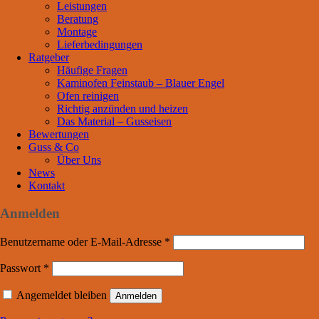
Leistungen
Beratung
Montage
Lieferbedingungen
Ratgeber
Häufige Fragen
Kaminofen Feinstaub – Blauer Engel
Ofen reinigen
Richtig anzünden und heizen
Das Material – Gusseisen
Bewertungen
Guss & Co
Über Uns
News
Kontakt
Anmelden
Benutzername oder E-Mail-Adresse
*
Passwort
*
Angemeldet bleiben
Anmelden