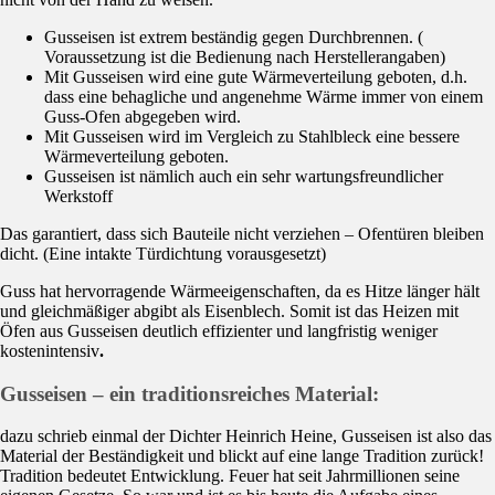
Gusseisen ist extrem beständig gegen Durchbrennen. (
Voraussetzung ist die Bedienung nach Herstellerangaben)
Mit Gusseisen wird eine gute Wärmeverteilung geboten, d.h.
dass eine behagliche und angenehme Wärme immer von einem
Guss-Ofen abgegeben wird.
Mit Gusseisen wird im Vergleich zu Stahlbleck eine bessere
Wärmeverteilung geboten.
Gusseisen ist nämlich auch ein sehr wartungsfreundlicher
Werkstoff
Das garantiert, dass sich Bauteile nicht verziehen – Ofentüren bleiben
dicht. (Eine intakte Türdichtung vorausgesetzt)
Guss hat hervorragende Wärmeeigenschaften, da es Hitze länger hält
und gleichmäßiger abgibt als Eisenblech. Somit ist das Heizen mit
Öfen aus Gusseisen deutlich effizienter und langfristig weniger
kostenintensiv
.
Gusseisen – ein traditionsreiches Material:
dazu schrieb einmal der Dichter Heinrich Heine, Gusseisen ist also das
Material der Beständigkeit und blickt auf eine lange Tradition zurück!
Tradition bedeutet Entwicklung. Feuer hat seit Jahrmillionen seine