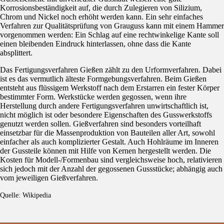
Korrosionsbeständigkeit auf, die durch Zulegieren von Silizium,
Chrom und Nickel noch erhöht werden kann. Ein sehr einfaches
Verfahren zur Qualitätsprüfung von Grauguss kann mit einem Hammer
vorgenommen werden: Ein Schlag auf eine rechtwinkelige Kante soll
einen bleibenden Eindruck hinterlassen, ohne dass die Kante
absplittert.
Das Fertigungsverfahren Gießen zählt zu den Urformverfahren. Dabei
ist es das vermutlich älteste Formgebungsverfahren. Beim Gießen
entsteht aus flüssigem Werkstoff nach dem Erstarren ein fester Körper
bestimmter Form. Werkstücke werden gegossen, wenn ihre
Herstellung durch andere Fertigungsverfahren unwirtschaftlich ist,
nicht möglich ist oder besondere Eigenschaften des Gusswerkstoffs
genutzt werden sollen. Gießverfahren sind besonders vorteilhaft
einsetzbar für die Massenproduktion von Bauteilen aller Art, sowohl
einfacher als auch komplizierter Gestalt. Auch Hohlräume im Inneren
der Gussteile können mit Hilfe von Kernen hergestellt werden. Die
Kosten für Modell-/Formenbau sind vergleichsweise hoch, relativieren
sich jedoch mit der Anzahl der gegossenen Gussstücke; abhängig auch
vom jeweiligen Gießverfahren.
Quelle: Wikipedia