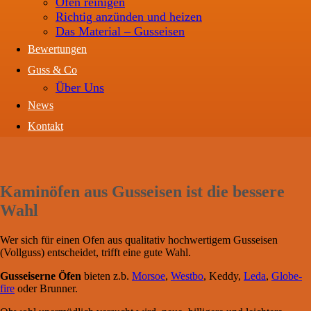
Ofen reinigen
Richtig anzünden und heizen
Das Material – Gusseisen
Bewertungen
Guss & Co
Über Uns
News
Kontakt
Kaminöfen aus Gusseisen ist die bessere
Wahl
Wer sich für einen Ofen aus qualitativ hochwertigem Gusseisen
(Vollguss) entscheidet, trifft eine gute Wahl.
Gusseiserne Öfen
bieten z.b.
Morsoe
,
Westbo
, Keddy,
Leda
,
Globe-
fire
oder Brunner.