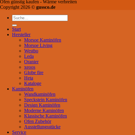
Ofen günstig kaufen - Wärme verbreiten
Copyright 2026 ©
gussco.de
Suche
nach:
Start
Hersteller
Morsoe Kaminöfen
Morsoe Living
Westbo
Leda
Oranier
xeoos
Globe fire
Heta
Kataloge
Kaminöfen
Wandkaminöfen
Speckstein Kaminöfen
Design Kaminöfen
Moderne Kaminöfen
Klassische Kaminöfen
Ofen Zubehör
Ausstellungsstücke
Service