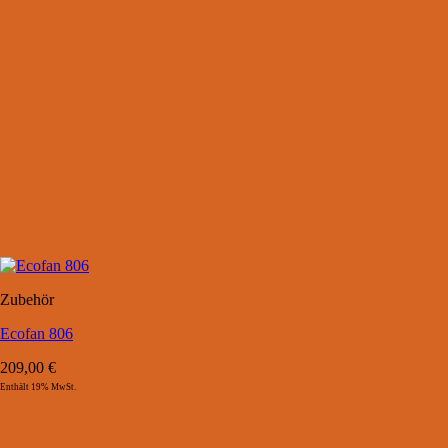
Zubehör
Ecofan 806
209,00
€
Enthält 19% MwSt.