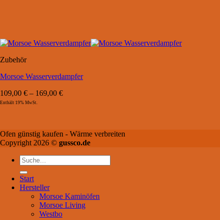
Zubehör
Morsoe Wasserverdampfer
109,00
€
–
169,00
€
Enthält 19% MwSt.
Ofen günstig kaufen - Wärme verbreiten
Copyright 2026 ©
gussco.de
Suche
nach:
Start
Hersteller
Morsoe Kaminöfen
Morsoe Living
Westbo