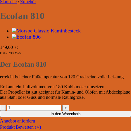
Startseite
/
Zubehör
Ecofan 810
149,00
€
Enthält 19% MwSt.
Der Ecofan 810
erreicht bei einer Fußtemperatur von 120 Grad seine volle Leistung.
Er kann ein Luftvolumen von 180 Kubikmeter umsetzen.
Der Propeller ist gut geeignet für Kamin- und Ölöfen mit Abdeckplatte
aus Stahl oder Guss und normale Raumgröße.
Ecofan
810
In den Warenkorb
Menge
Angebot anfordern
Produkt Bewerten (⭐)