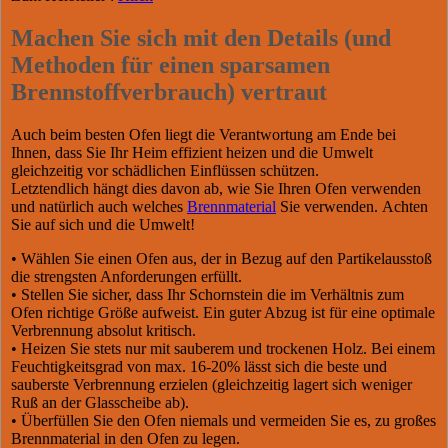
Machen Sie sich mit den Details (und
Methoden für einen sparsamen
Brennstoffverbrauch) vertraut
Auch beim besten Ofen liegt die Verantwortung am Ende bei
Ihnen, dass Sie Ihr Heim effizient heizen und die Umwelt
gleichzeitig vor schädlichen Einflüssen schützen.
Letztendlich hängt dies davon ab, wie Sie Ihren Ofen verwenden
und natürlich auch welches
Brennmaterial
Sie verwenden. Achten
Sie auf sich und die Umwelt!
• Wählen Sie einen Ofen aus, der in Bezug auf den Partikelausstoß
die strengsten Anforderungen erfüllt.
• Stellen Sie sicher, dass Ihr Schornstein die im Verhältnis zum
Ofen richtige Größe aufweist. Ein guter Abzug ist für eine optimale
Verbrennung absolut kritisch.
• Heizen Sie stets nur mit sauberem und trockenen Holz. Bei einem
Feuchtigkeitsgrad von max. 16-20% lässt sich die beste und
sauberste Verbrennung erzielen (gleichzeitig lagert sich weniger
Ruß an der Glasscheibe ab).
• Überfüllen Sie den Ofen niemals und vermeiden Sie es, zu großes
Brennmaterial in den Ofen zu legen.