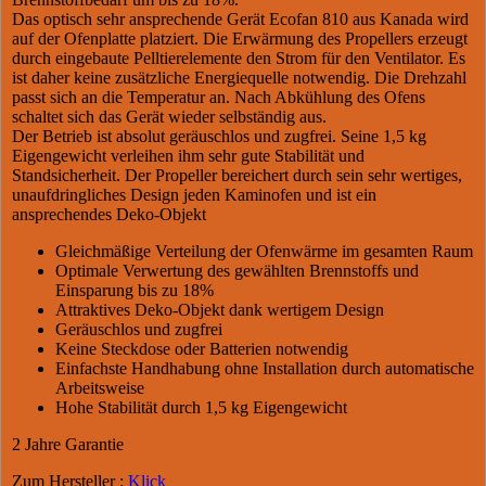
Das optisch sehr ansprechende Gerät Ecofan 810 aus Kanada wird
auf der Ofenplatte platziert. Die Erwärmung des Propellers erzeugt
durch eingebaute Pelltierelemente den Strom für den Ventilator. Es
ist daher keine zusätzliche Energiequelle notwendig. Die Drehzahl
passt sich an die Temperatur an. Nach Abkühlung des Ofens
schaltet sich das Gerät wieder selbständig aus.
Der Betrieb ist absolut geräuschlos und zugfrei. Seine 1,5 kg
Eigengewicht verleihen ihm sehr gute Stabilität und
Standsicherheit. Der Propeller bereichert durch sein sehr wertiges,
unaufdringliches Design jeden Kaminofen und ist ein
ansprechendes Deko-Objekt
Gleichmäßige Verteilung der Ofenwärme im gesamten Raum
Optimale Verwertung des gewählten Brennstoffs und
Einsparung bis zu 18%
Attraktives Deko-Objekt dank wertigem Design
Geräuschlos und zugfrei
Keine Steckdose oder Batterien notwendig
Einfachste Handhabung ohne Installation durch automatische
Arbeitsweise
Hohe Stabilität durch 1,5 kg Eigengewicht
2 Jahre Garantie
Zum Hersteller :
Klick