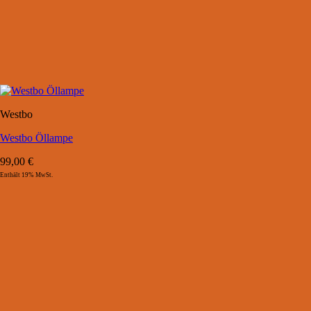
Westbo
Westbo Öllampe
99,00
€
Enthält 19% MwSt.