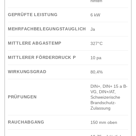
hinten
GEPRÜFTE LEISTUNG
6 kW
MEHRFACHBELEGUNGSTAUGLICH
Ja
MITTLERE ABGASTEMP
327°C
MITTLERER FÖRDERDRUCK P
10 pa
WIRKUNGSGRAD
80,4%
DIN+, DIN+ 15 a B-
VG, DIN+/AT,
PRÜFUNGEN
Schweizerische
Brandschutz-
Zulassung
RAUCHABGANG
150 mm oben