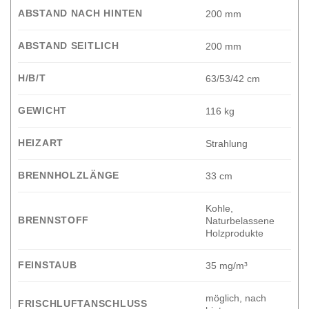
ABSTAND NACH HINTEN
200 mm
ABSTAND SEITLICH
200 mm
H/B/T
63/53/42 cm
GEWICHT
116 kg
HEIZART
Strahlung
BRENNHOLZLÄNGE
33 cm
Kohle,
BRENNSTOFF
Naturbelassene
Holzprodukte
FEINSTAUB
35 mg/m³
möglich, nach
FRISCHLUFTANSCHLUSS