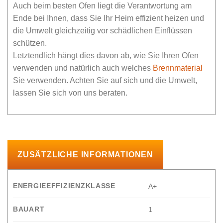
Auch beim besten Ofen liegt die Verantwortung am
Ende bei Ihnen, dass Sie Ihr Heim effizient heizen und
die Umwelt gleichzeitig vor schädlichen Einflüssen
schützen.
Letztendlich hängt dies davon ab, wie Sie Ihren Ofen
verwenden und natürlich auch welches
Brennmaterial
Sie verwenden. Achten Sie auf sich und die Umwelt,
lassen Sie sich von uns beraten.
ZUSÄTZLICHE INFORMATIONEN
ENERGIEEFFIZIENZKLASSE
A+
BAUART
1