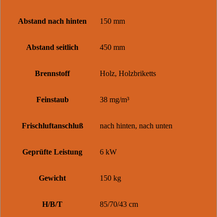
Abstand nach hinten
150 mm
Abstand seitlich
450 mm
Brennstoff
Holz, Holzbriketts
Feinstaub
38 mg/m³
Frischluftanschluß
nach hinten, nach unten
Geprüfte Leistung
6 kW
Gewicht
150 kg
H/B/T
85/70/43 cm