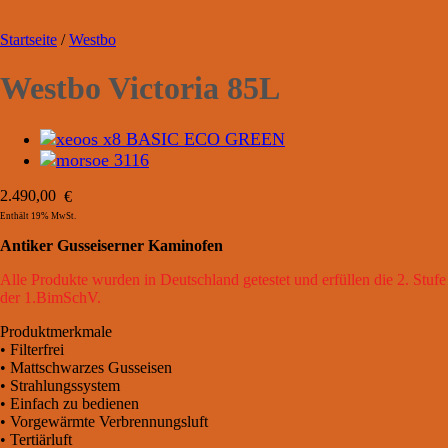
Startseite
/
Westbo
Westbo Victoria 85L
2.490,00
€
Enthält 19% MwSt.
Antiker Gusseiserner Kaminofen
Alle Produkte wurden in Deutschland getestet und erfüllen die 2. Stufe
der 1.BimSchV.
Produktmerkmale
• Filterfrei
• Mattschwarzes Gusseisen
• Strahlungssystem
• Einfach zu bedienen
• Vorgewärmte Verbrennungsluft
• Tertiärluft