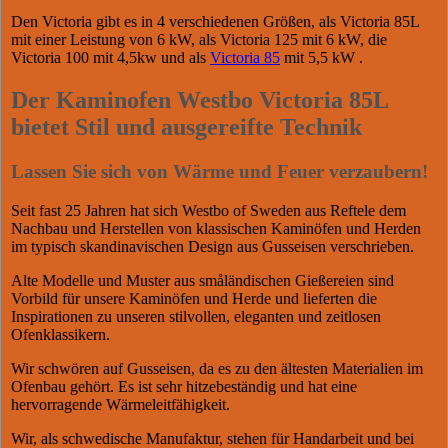
Den Victoria gibt es in 4 verschiedenen Größen, als Victoria 85L
mit einer Leistung von 6 kW, als Victoria 125 mit 6 kW, die
Victoria 100 mit 4,5kw und als
Victoria 85
mit 5,5 kW .
Der Kaminofen Westbo Victoria 85L
bietet Stil und ausgereifte Technik
Lassen Sie sich von Wärme und Feuer verzaubern!
Seit fast 25 Jahren hat sich Westbo of Sweden aus Reftele dem
Nachbau und Herstellen von klassischen Kaminöfen und Herden
im typisch skandinavischen Design aus Gusseisen verschrieben.
Alte Modelle und Muster aus småländischen Gießereien sind
Vorbild für unsere Kaminöfen und Herde und lieferten die
Inspirationen zu unseren stilvollen, eleganten und zeitlosen
Ofenklassikern.
Wir schwören auf Gusseisen, da es zu den ältesten Materialien im
Ofenbau gehört. Es ist sehr hitzebeständig und hat eine
hervorragende Wärmeleitfähigkeit.
Wir, als schwedische Manufaktur, stehen für Handarbeit und bei