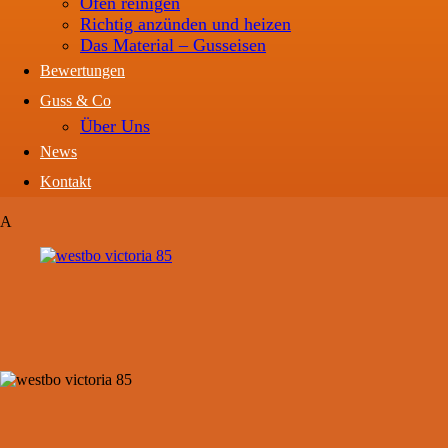
Ofen reinigen
Richtig anzünden und heizen
Das Material – Gusseisen
Bewertungen
Guss & Co
Über Uns
News
Kontakt
A