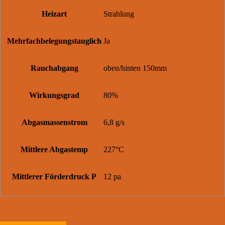
Heizart
Strahlung
Mehrfachbelegungstauglich
Ja
Rauchabgang
oben/hinten 150mm
Wirkungsgrad
80%
Abgasmassenstrom
6,8 g/s
Mittlere Abgastemp
227°C
Mittlerer Förderdruck P
12 pa