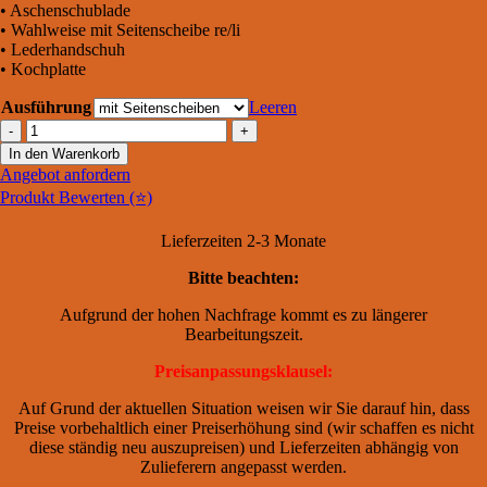
• Aschenschublade
• Wahlweise mit Seitenscheibe re/li
• Lederhandschuh
• Kochplatte
Ausführung
Leeren
Westbo
Victoria
In den Warenkorb
85L
Angebot anfordern
Menge
Produkt Bewerten (⭐)
Lieferzeiten 2-3 Monate
Bitte beachten:
Aufgrund der hohen Nachfrage kommt es zu längerer
Bearbeitungszeit.
Preisanpassungsklausel:
Auf Grund der aktuellen Situation weisen wir Sie darauf hin, dass
Preise vorbehaltlich einer Preiserhöhung sind (wir schaffen es nicht
diese ständig neu auszupreisen) und Lieferzeiten abhängig von
Zulieferern angepasst werden.