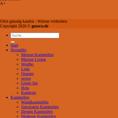
A+
Ofen günstig kaufen - Wärme verbreiten
Copyright 2026 ©
gussco.de
Suche
nach:
Start
Hersteller
Morsoe Kaminöfen
Morsoe Living
Westbo
Leda
Oranier
xeoos
Globe fire
Heta
Kataloge
Kaminöfen
Wandkaminöfen
Speckstein Kaminöfen
Design Kaminöfen
Moderne Kaminöfen