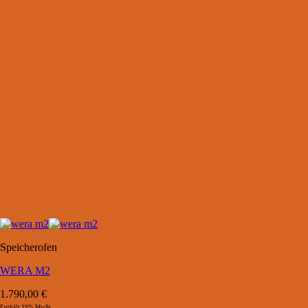
Speicherofen
WERA M2
1.790,00
€
Enthält 19% MwSt.