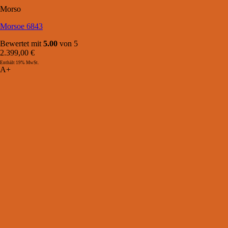
Morso
Morsoe 6843
Bewertet mit
5.00
von 5
2.399,00
€
Enthält 19% MwSt.
A+