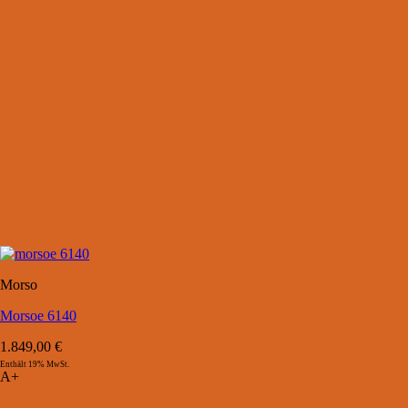
Morso
Morsoe 6140
1.849,00
€
Enthält 19% MwSt.
A+