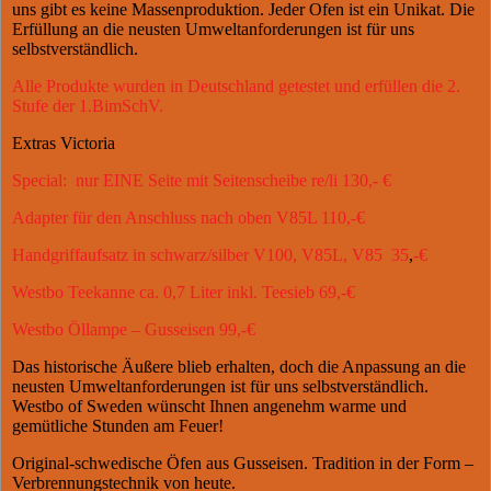
uns gibt es keine Massenproduktion. Jeder Ofen ist ein Unikat. Die
Erfüllung an die neusten Umweltanforderungen ist für uns
selbstverständlich.
Alle Produkte wurden in Deutschland getestet und erfüllen die 2.
Stufe der 1.BimSchV.
Extras Victoria
Special: nur EINE Seite mit Seitenscheibe re/li 130,- €
Adapter für den Anschluss nach oben V85L 110,-€
Handgriffaufsatz in schwarz/silber V100, V85L, V85 35
,
-€
Westbo Teekanne ca. 0,7 Liter inkl. Teesieb 69,-€
Westbo Öllampe – Gusseisen 99,-€
Das historische Äußere blieb erhalten, doch die Anpassung an die
neusten Umweltanforderungen ist für uns selbstverständlich.
Westbo of Sweden wünscht Ihnen angenehm warme und
gemütliche Stunden am Feuer!
Original-schwedische Öfen aus Gusseisen. Tradition in der Form –
Verbrennungstechnik von heute.