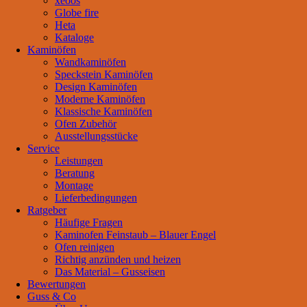
xeoos
Globe fire
Heta
Kataloge
Kaminöfen
Wandkaminöfen
Speckstein Kaminöfen
Design Kaminöfen
Moderne Kaminöfen
Klassische Kaminöfen
Ofen Zubehör
Ausstellungsstücke
Service
Leistungen
Beratung
Montage
Lieferbedingungen
Ratgeber
Häufige Fragen
Kaminofen Feinstaub – Blauer Engel
Ofen reinigen
Richtig anzünden und heizen
Das Material – Gusseisen
Bewertungen
Guss & Co