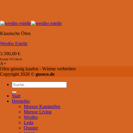
Klassische Öfen
Westbo Estelle
3.590,00
€
Enthält 19% MwSt.
A+
Ofen günstig kaufen - Wärme verbreiten
Copyright 2026 ©
gussco.de
Suche
nach:
Start
Hersteller
Morsoe Kaminöfen
Morsoe Living
Westbo
Leda
Oranier