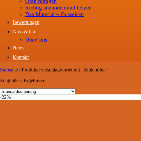
Ofen reinigen
Richtig anzünden und heizen
Das Material – Gusseisen
Bewertungen
Guss & Co
Über Uns
News
Kontakt
Startseite
/
Produkte verschlagwortet mit „Säulenofen“
Zeigt alle 5 Ergebnisse
-22%