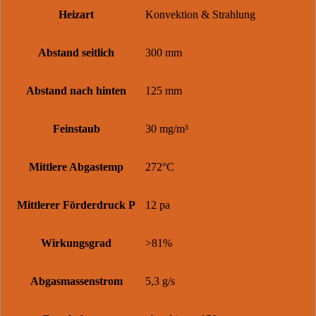
Heizart
Konvektion & Strahlung
Abstand seitlich
300 mm
Abstand nach hinten
125 mm
Feinstaub
30 mg/m³
Mittlere Abgastemp
272°C
Mittlerer Förderdruck P
12 pa
Wirkungsgrad
>81%
Abgasmassenstrom
5,3 g/s