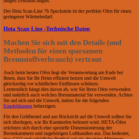
langen Zeitraum abgibt.
Der Heta Scan-Line 7b Speckstein ist der perfekte Ofen für einen
geringeren Wärmebedarf.
Heta Scan Line -Technische Daten
Machen Sie sich mit den Details (und
Methoden für einen sparsamen
Brennstoffverbrauch) vertraut
Auch beim besten Ofen liegt die Verantwortung am Ende bei
Ihnen, dass Sie Ihr Heim effizient heizen und die Umwelt
gleichzeitig vor schädlichen Einflüssen schützen.
Letztendlich hängt dies davon ab, wie Sie Ihren Ofen verwenden
und natürlich auch welches Brennmaterial Sie verwenden. Achten
Sie auf sich und die Umwelt, indem Sie die folgenden
Empfehlungen
beherzigen:
Für den Geldbeutel und aus Rücksicht auf die Umwelt sollten Sie
sich überlegen, wie Ihr Kaminofen befeuert wird. HETA-Öfen
zeichnen sich durch eine spezielle Dimensionierung der
Brennkammern und zugehörigen Luftkanälen aus. Das bedeutet,
dass CO2 und schädliche Partikel auf ein absolutes Minimum