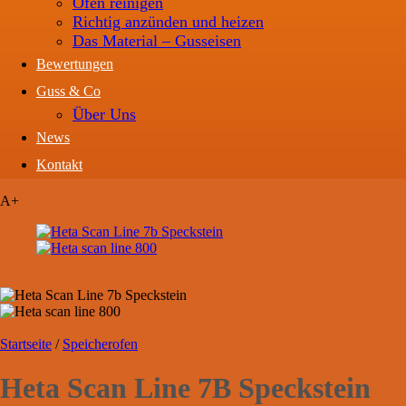
Ofen reinigen
Richtig anzünden und heizen
Das Material – Gusseisen
Bewertungen
Guss & Co
Über Uns
News
Kontakt
A+
Startseite
/
Speicherofen
Heta Scan Line 7B Speckstein