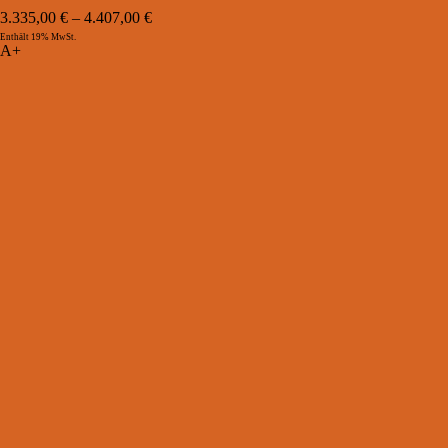
3.335,00
€
–
4.407,00
€
Enthält 19% MwSt.
A+