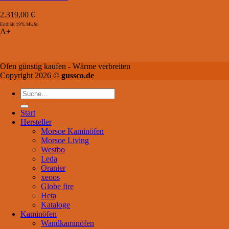
2.319,00
€
Enthält 19% MwSt.
A+
Ofen günstig kaufen - Wärme verbreiten
Copyright 2026 ©
gussco.de
Suche
nach:
Start
Hersteller
Morsoe Kaminöfen
Morsoe Living
Westbo
Leda
Oranier
xeoos
Globe fire
Heta
Kataloge
Kaminöfen
Wandkaminöfen