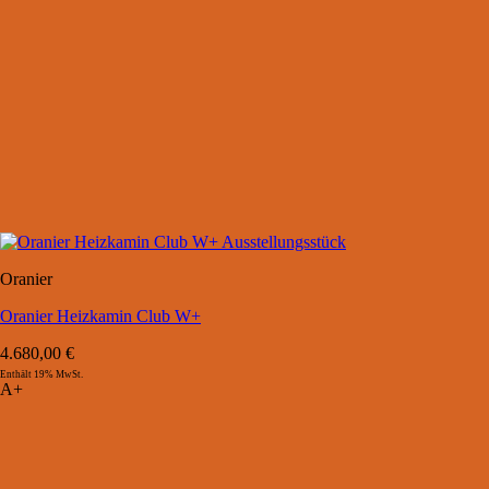
Oranier
Oranier Heizkamin Club W+
4.680,00
€
Enthält 19% MwSt.
A+