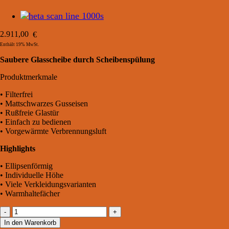
2.911,00
€
Enthält 19% MwSt.
Saubere Glasscheibe durch Scheibenspülung
Produktmerkmale
• Filterfrei
• Mattschwarzes Gusseisen
• Rußfreie Glastür
• Einfach zu bedienen
• Vorgewärmte Verbrennungsluft
Highlights
• Ellipsenförmig
• Individuelle Höhe
• Viele Verkleidungsvarianten
• Warmhaltefächer
Heta
Scan
In den Warenkorb
Line