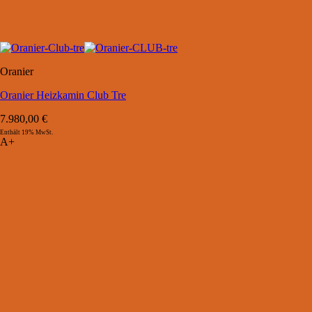
Oranier
Oranier Heizkamin Club Tre
7.980,00
€
Enthält 19% MwSt.
A+