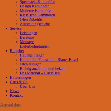
Speckstein Kaminöfen
Design Kaminöfen
Moderne Kaminöfen
Klassische Kaminöfen
Ofen Zubehör
Ausstellungsstücke
Service
Leistungen
Beratung
Montage
Lieferbedingungen
Ratgeber
Häufige Fragen
Kaminofen Feinstaub – Blauer Engel
Ofen reinigen
Richtig anzünden und heizen
Das Material – Gusseisen
Bewertungen
Guss & Co
Über Uns
News
Kontakt
Anmelden