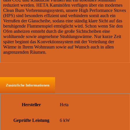
reduziert werden. HETA Kaminöfen verfügen über ein modernes
Clean Burn Verbrennungssystem, unsere High Performance Stoves
(HPS) sind besonders effizient und verhindern somit auch ein
Verrußen der Glasscheibe, sodass eine ständig klare Sicht auf das
beruhigende Flammenspiel ermöglicht wird. Schon wenn Sie den
Ofen anheizen entsteht durch die große Sichtscheiben eine
wohltuende sowie angenehme Strahlungswärme. Nur kurze Zeit
später beginnt das Konvektionssystem mit der Verteilung der
Wärme in Ihrem Wohnraum sowie auf Wunsch auch in allen
angrenzenden Räumen.
Zusätzliche Informationen
Hersteller
Heta
Geprüfte Leistung
6 kW