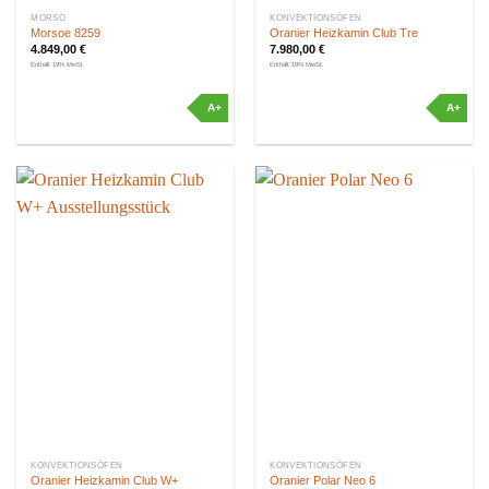
MORSO
KONVEKTIONSÖFEN
Morsoe 8259
Oranier Heizkamin Club Tre
4.849,00
€
7.980,00
€
Enthält 19% MwSt.
Enthält 19% MwSt.
A+
A+
KONVEKTIONSÖFEN
KONVEKTIONSÖFEN
Oranier Heizkamin Club W+
Oranier Polar Neo 6