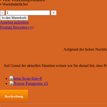
• Warmhaltefächer
Heta
Scan
In den Warenkorb
Line
Angebot anfordern
800
Produkt Bewerten (⭐)
Menge
Aufgrund der hohen Nachfrag
Auf Grund der aktuellen Situation weisen wir Sie darauf hin, dass Pr
Beschreibung