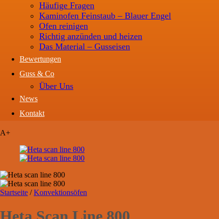
Häufige Fragen
Kaminofen Feinstaub – Blauer Engel
Ofen reinigen
Richtig anzünden und heizen
Das Material – Gusseisen
Bewertungen
Guss & Co
Über Uns
News
Kontakt
A+
Startseite
/
Konvektionsöfen
Heta Scan Line 800