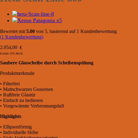
Bewertet mit
5.00
von 5, basierend auf
1
Kundenbewertung
(
1
Kundenbewertung)
2.954,00
€
Enthält 19% MwSt.
Saubere Glasscheibe durch Scheibenspülung
Produktmerkmale
• Filterfrei
• Mattschwarzes Gusseisen
• Rußfreie Glastür
• Einfach zu bedienen
• Vorgewärmte Verbrennungsluft
Highlights
• Ellipsenförmig
• Individuelle Höhe
• Viele Verkleidungsvarianten