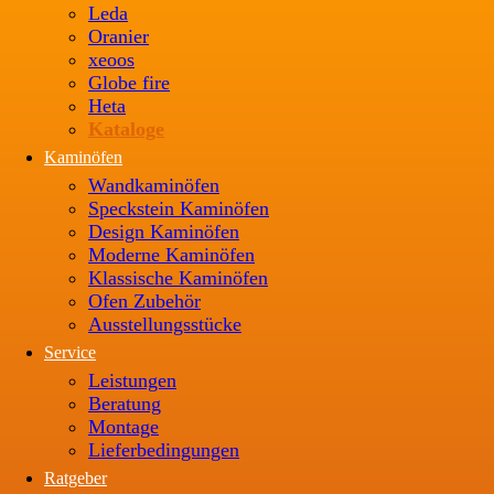
Leda
Oranier
xeoos
Globe fire
Heta
Kataloge
Kaminöfen
Wandkaminöfen
Speckstein Kaminöfen
Design Kaminöfen
Moderne Kaminöfen
Klassische Kaminöfen
Ofen Zubehör
Ausstellungsstücke
Service
Leistungen
Beratung
Montage
Lieferbedingungen
Ratgeber