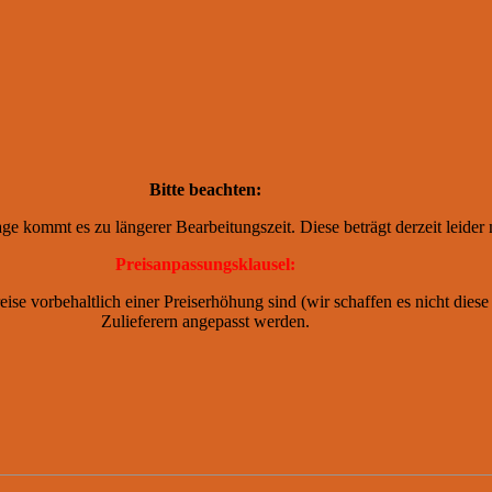
Bitte beachten:
e kommt es zu längerer Bearbeitungszeit. Diese beträgt derzeit leide
Preisanpassungsklausel:
eise vorbehaltlich einer Preiserhöhung sind (wir schaffen es nicht dies
Zulieferern angepasst werden.