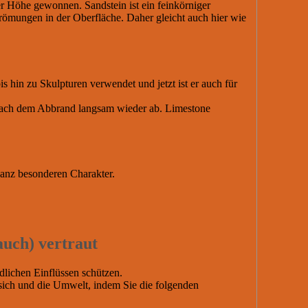
r Höhe gewonnen. Sandstein ist ein feinkörniger
trömungen in der Oberfläche. Daher gleicht auch hier wie
 hin zu Skulpturen verwendet und jetzt ist er auch für
 nach dem Abbrand langsam wieder ab. Limestone
ganz besonderen Charakter.
auch) vertraut
dlichen Einflüssen schützen.
sich und die Umwelt, indem Sie die folgenden