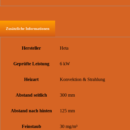
Zusätzliche Informationen
Hersteller
Heta
Geprüfte Leistung
6 kW
Heizart
Konvektion & Strahlung
Abstand seitlich
300 mm
Abstand nach hinten
125 mm
Feinstaub
30 mg/m³