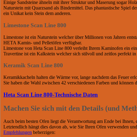
Einige Sandsteine ähneln mit ihrer Struktur und Maserung sogar Hol
Naturstein mit Quarzsand als Bindemittel. Das phantastische Spiel d
ein Unikat kein Stein dem anderen.
Limestone Scan Line 800
Limestone ist ein Naturstein welcher über Millionen von Jahren ents
HETA Kamin- und Pelletöfen verfügbar.
Limestone von Heta Scan Line 800 verleiht Ihrem Kaminofen ein ein
Travertine ist ein Kalkstein welcher sich stilvoll und zeitlos perfekt 
Keramik Scan Line 800
Keramikkacheln halten die Wärme vor, lange nachdem das Feuer erlos
Sie haben die Wahl zwischen 42 verschiedenen Farben und können di
Heta Scan Line 800-Technische Daten
Machen Sie sich mit den Details (und Met
Auch beim besten Ofen liegt die Verantwortung am Ende bei Ihnen, da
Letztendlich hängt dies davon ab, wie Sie Ihren Ofen verwenden und
Empfehlungen
beherzigen: