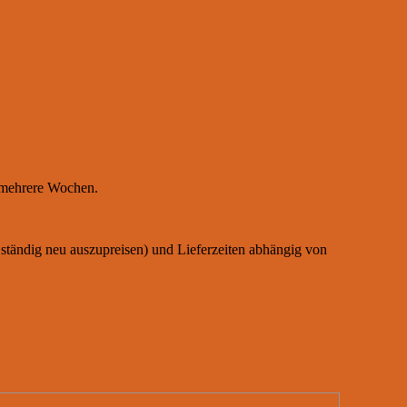
r mehrere Wochen.
e ständig neu auszupreisen) und Lieferzeiten abhängig von