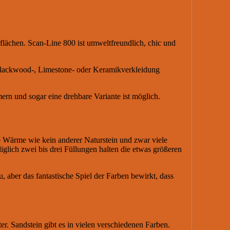
flächen. Scan-Line 800 ist umweltfreundlich, chic und
-, Blackwood-, Limestone- oder Keramikverkleidung
rn und sogar eine drehbare Variante ist möglich.
ie Wärme wie kein anderer Naturstein und zwar viele
lich zwei bis drei Füllungen halten die etwas größeren
u, aber das fantastische Spiel der Farben bewirkt, dass
r. Sandstein gibt es in vielen verschiedenen Farben.