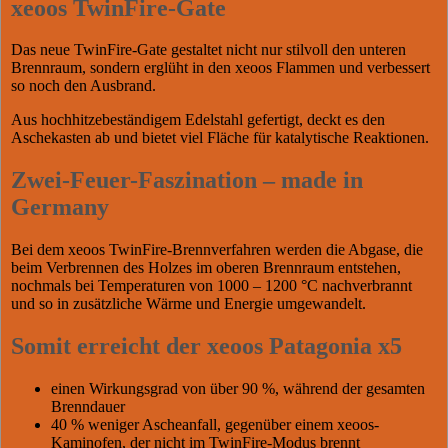
xeoos TwinFire-Gate
Das neue TwinFire-Gate gestaltet nicht nur stilvoll den unteren
Brennraum, sondern erglüht in den xeoos Flammen und verbessert
so noch den Ausbrand.
Aus hochhitzebeständigem Edelstahl gefertigt, deckt es den
Aschekasten ab und bietet viel Fläche für katalytische Reaktionen.
Zwei-Feuer-Faszination – made in
Germany
Bei dem xeoos TwinFire-Brennverfahren werden die Abgase, die
beim Verbrennen des Holzes im oberen Brennraum entstehen,
nochmals bei Temperaturen von 1000 – 1200 °C nachverbrannt
und so in zusätzliche Wärme und Energie umgewandelt.
Somit erreicht der xeoos Patagonia x5
einen Wirkungsgrad von über 90 %, während der gesamten
Brenndauer
40 % weniger Ascheanfall, gegenüber einem xeoos-
Kaminofen, der nicht im TwinFire-Modus brennt