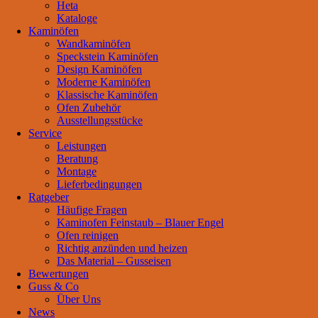
Heta
Kataloge
Kaminöfen
Wandkaminöfen
Speckstein Kaminöfen
Design Kaminöfen
Moderne Kaminöfen
Klassische Kaminöfen
Ofen Zubehör
Ausstellungsstücke
Service
Leistungen
Beratung
Montage
Lieferbedingungen
Ratgeber
Häufige Fragen
Kaminofen Feinstaub – Blauer Engel
Ofen reinigen
Richtig anzünden und heizen
Das Material – Gusseisen
Bewertungen
Guss & Co
Über Uns
News