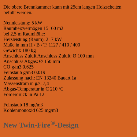
Die obere Brennkammer kann mit 25cm langen Holzscheiten
befüllt werden.
Nennleistung: 5 kW
Raumheizvermögen 15 -60 m2
bei 2,5 m Raumhöhe:
Heizleistung (Raum): 2 -7 kW
Maße in mm H / B / T: 1127 / 410 / 400
Gewicht: 180 kg
Anschluss Zuluft Anschluss Zuluft: Ø 100 mm
Anschluss Abgas: Ø 150 mm
CO g/m3 0,625
Feinstaub g/m3 0,019
Zulassung nach: EN 13240 Bauart 1a
Massenstrom in g/s: 7,4
Abgas-Temperatur in C 210 ºC
Förderdruck in Pa 12
Feinstaub 18 mg/m3
Kohlenmonoxid 625 mg/m3
®
New Twin-Fire
-Design