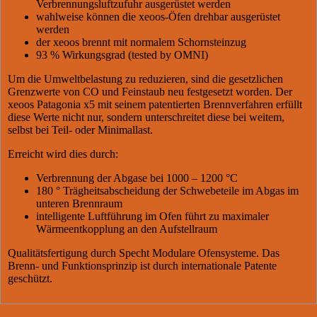
Verbrennungsluftzufuhr ausgerüstet werden
wahlweise können die xeoos-Öfen drehbar ausgerüstet
werden
der xeoos brennt mit normalem Schornsteinzug
93 % Wirkungsgrad (tested by OMNI)
Um die Umweltbelastung zu reduzieren, sind die gesetzlichen
Grenzwerte von CO und Feinstaub neu festgesetzt worden. Der
xeoos Patagonia x5 mit seinem patentierten Brennverfahren erfüllt
diese Werte nicht nur, sondern unterschreitet diese bei weitem,
selbst bei Teil- oder Minimallast.
Erreicht wird dies durch:
Verbrennung der Abgase bei 1000 – 1200 °C
180 ° Trägheitsabscheidung der Schwebeteile im Abgas im
unteren Brennraum
intelligente Luftführung im Ofen führt zu maximaler
Wärmeentkopplung an den Aufstellraum
Qualitätsfertigung durch Specht Modulare Ofensysteme. Das
Brenn- und Funktionsprinzip ist durch internationale Patente
geschützt.