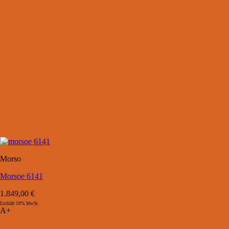
Morso
Morsoe 6141
1.849,00
€
Enthält 19% MwSt.
A+