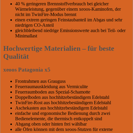
40 % geringeren Brennstoffverbrauch bei gleicher
Wärmeleistung, gegenüber einem xeoos-Kaminofen, der
nicht im TwinFire-Modus brennt
einen extrem geringen Feinstaubanteil im Abgas und sehr
niedrigen CO-Anteil
gleichbleibend niedrige Emissionswerte auch bei Teil- oder
Minimallast
Hochwertige Materialien – für beste
Qualität
xeoos Patagonia x5
Frontrahmen aus Grauguss
Feuerraumauskleidung aus Vermiculite
Feuerraumboden aus Spezial-Schamotte
Doppelboden aus hochhitzebeständigem Edelstahl
TwinFire-Rost aus hochhitzebeständigem Edelstahl
Aschekasten aus hochhitzebeständigem Edelstahl
einfache und ergonomische Bedienung durch zwei
Bedienelemente, die thermisch entkoppelt sind
Abgang oben oder hinten frei wählbar
alle Öfen können mit dem xeoos-Stutzen für externe