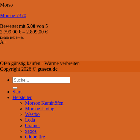
Morso
Morsoe 7370
Bewertet mit
5.00
von 5
2.799,00
€
–
2.899,00
€
Enthält 19% MwSt.
A+
Ofen günstig kaufen - Wärme verbreiten
Copyright 2026 ©
gussco.de
Suche
nach:
Start
Hersteller
Morsoe Kaminöfen
Morsoe Living
Westbo
Leda
Oranier
xeoos
Globe fire