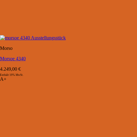
Morso
Morsoe 4340
4.249,00
€
Enthält 19% MwSt.
A+