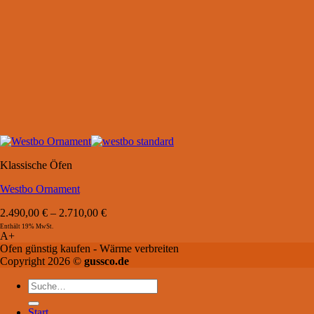
Klassische Öfen
Westbo Ornament
2.490,00
€
–
2.710,00
€
Enthält 19% MwSt.
A+
Ofen günstig kaufen - Wärme verbreiten
Copyright 2026 ©
gussco.de
Suche
nach:
Start