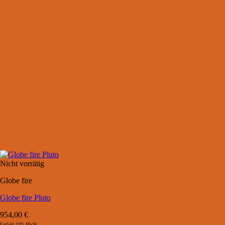
Nicht vorrätig
Globe fire
Globe fire Pluto
954,00
€
Enthält 19% MwSt.